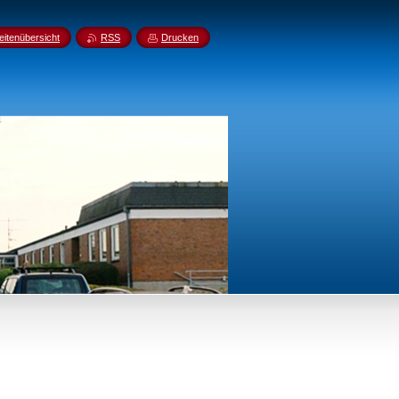
eitenübersicht
RSS
Drucken