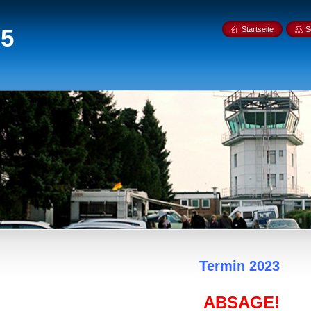
05
Startseite
S
Termin 2023
ABSAGE!