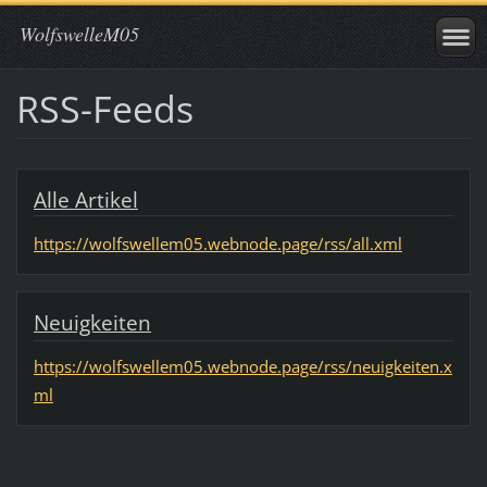
WolfswelleM05
RSS-Feeds
Alle Artikel
https://wolfswellem05.webnode.page/rss/all.xml
Neuigkeiten
https://wolfswellem05.webnode.page/rss/neuigkeiten.x
ml